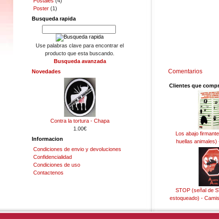
Postales
(4)
Poster
(1)
Busqueda rapida
Use palabras clave para encontrar el
producto que esta buscando.
Busqueda avanzada
Comentarios
Novedades
Clientes que comp
Contra la tortura - Chapa
1.00€
Los abajo firmantes
Informacion
huellas animales)
Condiciones de envio y devoluciones
Confidencialidad
Condiciones de uso
Contactenos
STOP (señal de S
estoqueado) - Cami