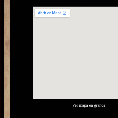
amnistia@amnistiaanimal.org
Ver mapa en grande